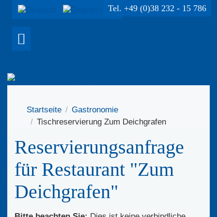
Tel. +49 (0)38 232 - 15 786
Startseite
Gastronomie
Tischreservierung Zum Deichgrafen
Reservierungsanfrage
für Restaurant "Zum
Deichgrafen"
Bitte beachten Sie:
Dies ist
keine verbindliche