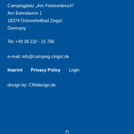
Campingplatz „Am Freesenbruch“
Am Bahndamm 1
18374 Ostseeheilbad Zingst
Germany
Tel: +49 38 232 - 15 786
e-mail:
info@camping-zingst.de
Imprint
Privacy Policy
Login
design by: CMidesign.de