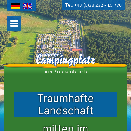
Tel. +49 (0)38 232 - 15 786
Traumhafte
Landschaft
mitten im