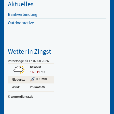
Aktuelles
Bankverbindung
Outdooractive
Wetter in Zingst
Vorhersage für Fr, 07.08.2026
bewölkt
16
/
19
°C
0.1 mm
Nieders.:
Wind:
25 km/h W
© wetterdienst.de