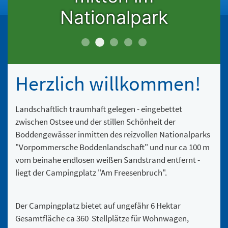
Nationalpark
slide2
slide1
slide3
slide4
slide6
Herzlich willkommen!
Landschaftlich traumhaft gelegen - eingebettet
zwischen Ostsee und der stillen Schönheit der
Boddengewässer inmitten des reizvollen Nationalparks
"Vorpommersche Boddenlandschaft" und nur ca 100 m
vom beinahe endlosen weißen Sandstrand entfernt -
liegt der Campingplatz "Am Freesenbruch".
Der Campingplatz bietet auf ungefähr 6 Hektar
Gesamtfläche ca 360 Stellplätze für Wohnwagen,