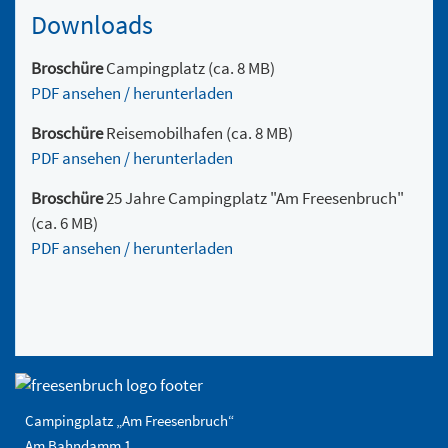
Downloads
Broschüre
Campingplatz (ca. 8 MB)
PDF ansehen / herunterladen
Broschüre
Reisemobilhafen (ca. 8 MB)
PDF ansehen / herunterladen
Broschüre
25 Jahre Campingplatz "Am Freesenbruch"
(ca. 6 MB)
PDF ansehen / herunterladen
Campingplatz „Am Freesenbruch“
Am Bahndamm 1