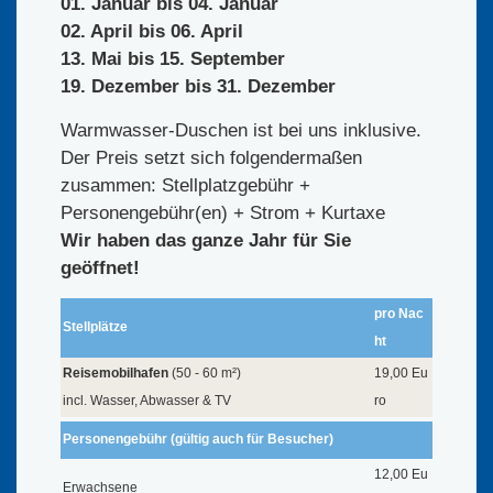
01. Januar bis 04. Januar
02. April bis 06. April
13. Mai bis 15. September
19. Dezember bis 31. Dezember
Warmwasser-Duschen ist bei uns inklusive.
Der Preis setzt sich folgendermaßen
zusammen: Stellplatzgebühr +
Personengebühr(en) + Strom + Kurtaxe
Wir haben das ganze Jahr für Sie
geöffnet!
pro Nac
Stellplätze
ht
Reisemobilhafen
(50 - 60 m²)
19,00 Eu
incl. Wasser, Abwasser & TV
ro
Personengebühr (gültig auch für Besucher)
12,00 Eu
Erwachsene