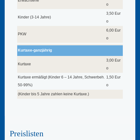
Erwachsene
o
3,50 Eur
Kinder (3-14 Jahre)
o
6,00 Eur
PKW
o
Kurtaxe-ganzjährig
3,00 Eur
Kurtaxe
o
Kurtaxe ermäßigt (Kinder 6 – 14 Jahre, Schwerbeh.
1,50 Eur
50-99%)
o
(Kinder bis 5 Jahre zahlen keine Kurtaxe.)
Preislisten