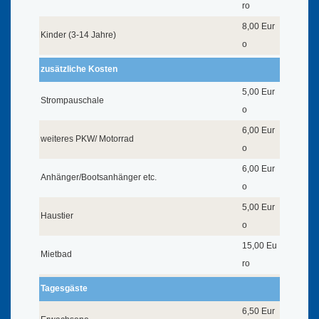
ro
8,00 Eur
Kinder (3-14 Jahre)
o
zusätzliche Kosten
5,00 Eur
Strompauschale
o
6,00 Eur
weiteres PKW/ Motorrad
o
6,00 Eur
Anhänger/Bootsanhänger etc.
o
5,00 Eur
Haustier
o
15,00 Eu
Mietbad
ro
Tagesgäste
6,50 Eur