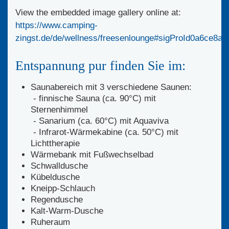
View the embedded image gallery online at:
https://www.camping-
zingst.de/de/wellness/freesenlounge#sigProId0a6ce8ae
Entspannung pur finden Sie im:
Saunabereich mit 3 verschiedene Saunen:
- finnische Sauna (ca. 90°C) mit
Sternenhimmel
- Sanarium (ca. 60°C) mit Aquaviva
- Infrarot-Wärmekabine (ca. 50°C) mit
Lichttherapie
Wärmebank mit Fußwechselbad
Schwalldusche
Kübeldusche
Kneipp-Schlauch
Regendusche
Kalt-Warm-Dusche
Ruheraum