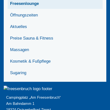
Freesenlounge
Öffnungszeiten
Aktuelles
Preise Sauna & Fitness
Massagen
Kosmetik & Fußpflege
Sugaring
Campingplatz „Am Freesenbruch“
Am Bahndamm 1
18374 Ostseeheilbad Zingst