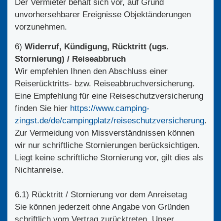
Der Vermieter behält sich vor, auf Grund
unvorhersehbarer Ereignisse Objektänderungen
vorzunehmen.
6)
Widerruf, Kündigung, Rücktritt (ugs.
Stornierung) / Reiseabbruch
Wir empfehlen Ihnen den Abschluss einer
Reiserücktritts- bzw. Reiseabbruchversicherung.
Eine Empfehlung für eine Reiseschutzversicherung
finden Sie hier
https://www.camping-
zingst.de/de/campingplatz/reiseschutzversicherung
.
Zur Vermeidung von Missverständnissen können
wir nur schriftliche Stornierungen berücksichtigen.
Liegt keine schriftliche Stornierung vor, gilt dies als
Nichtanreise.
6.1) Rücktritt / Stornierung vor dem Anreisetag
Sie können jederzeit ohne Angabe von Gründen
schriftlich vom Vertrag zurücktreten. Unser