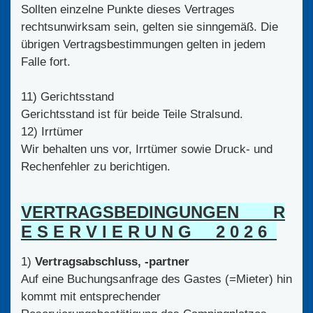
Sollten einzelne Punkte dieses Vertrages
rechtsunwirksam sein, gelten sie sinngemäß. Die
übrigen Vertragsbestimmungen gelten in jedem
Falle fort.
11) Gerichtsstand
Gerichtsstand ist für beide Teile Stralsund.
12) Irrtümer
Wir behalten uns vor, Irrtümer sowie Druck- und
Rechenfehler zu berichtigen.
VERTRAGSBEDINGUNGEN R
E S E R V I E R U N G 2 0 2 6
1)
Vertragsabschluss, -partner
Auf eine Buchungsanfrage des Gastes (=Mieter) hin
kommt mit entsprechender