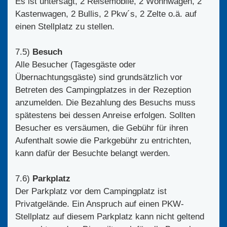
Es ist untersagt, 2 Reisemobile, 2 Wohnwagen, 2
Kastenwagen, 2 Bullis, 2 Pkw´s, 2 Zelte o.ä. auf
einen Stellplatz zu stellen.
7.5)
Besuch
Alle Besucher (Tagesgäste oder
Übernachtungsgäste) sind grundsätzlich vor
Betreten des Campingplatzes in der Rezeption
anzumelden. Die Bezahlung des Besuchs muss
spätestens bei dessen Anreise erfolgen. Sollten
Besucher es versäumen, die Gebühr für ihren
Aufenthalt sowie die Parkgebühr zu entrichten,
kann dafür der Besuchte belangt werden.
7.6)
Parkplatz
Der Parkplatz vor dem Campingplatz ist
Privatgelände. Ein Anspruch auf einen PKW-
Stellplatz auf diesem Parkplatz kann nicht geltend