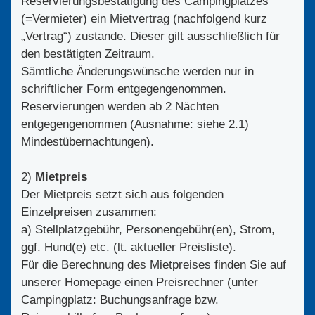
Reservierungsbestätigung des Campingplatzes
(=Vermieter) ein Mietvertrag (nachfolgend kurz
„Vertrag“) zustande. Dieser gilt ausschließlich für
den bestätigten Zeitraum.
Sämtliche Änderungswünsche werden nur in
schriftlicher Form entgegengenommen.
Reservierungen werden ab 2 Nächten
entgegengenommen (Ausnahme: siehe 2.1)
Mindestübernachtungen).
2)
Mietpreis
Der Mietpreis setzt sich aus folgenden
Einzelpreisen zusammen:
a) Stellplatzgebühr, Personengebühr(en), Strom,
ggf. Hund(e) etc. (lt. aktueller Preisliste).
Für die Berechnung des Mietpreises finden Sie auf
unserer Homepage einen Preisrechner (unter
Campingplatz: Buchungsanfrage bzw.