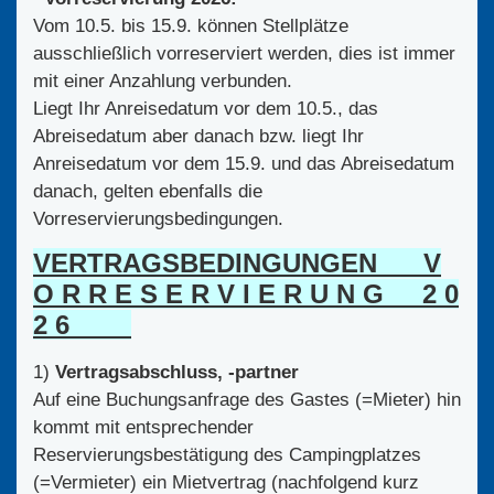
Vom 10.5. bis 15.9. können Stellplätze
ausschließlich vorreserviert werden, dies ist immer
mit einer Anzahlung verbunden.
Liegt Ihr Anreisedatum vor dem 10.5., das
Abreisedatum aber danach bzw. liegt Ihr
Anreisedatum vor dem 15.9. und das Abreisedatum
danach, gelten ebenfalls die
Vorreservierungsbedingungen.
VERTRAGSBEDINGUNGEN V
O R R E S E R V I E R U N G 2 0
2 6
1)
Vertragsabschluss, -partner
Auf eine Buchungsanfrage des Gastes (=Mieter) hin
kommt mit entsprechender
Reservierungsbestätigung des Campingplatzes
(=Vermieter) ein Mietvertrag (nachfolgend kurz