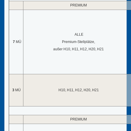
PREMIUM
ALLE
7
MÜ
Premium-Stellplätze,
außer H10, H11, H12, H20, H21
3
MÜ
H10, H11, H12, H20, H21
PREMIUM