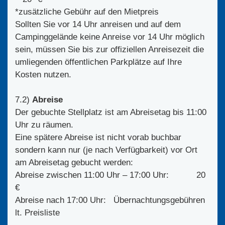
*zusätzliche Gebühr auf den Mietpreis
Sollten Sie vor 14 Uhr anreisen und auf dem
Campinggelände keine Anreise vor 14 Uhr möglich
sein, müssen Sie bis zur offiziellen Anreisezeit die
umliegenden öffentlichen Parkplätze auf Ihre
Kosten nutzen.
7.2)
Abreise
Der gebuchte Stellplatz ist am Abreisetag bis 11:00
Uhr zu räumen.
Eine spätere Abreise ist nicht vorab buchbar
sondern kann nur (je nach Verfügbarkeit) vor Ort
am Abreisetag gebucht werden:
Abreise zwischen 11:00 Uhr – 17:00 Uhr: 20
€
Abreise nach 17:00 Uhr: Übernachtungsgebühren
lt. Preisliste