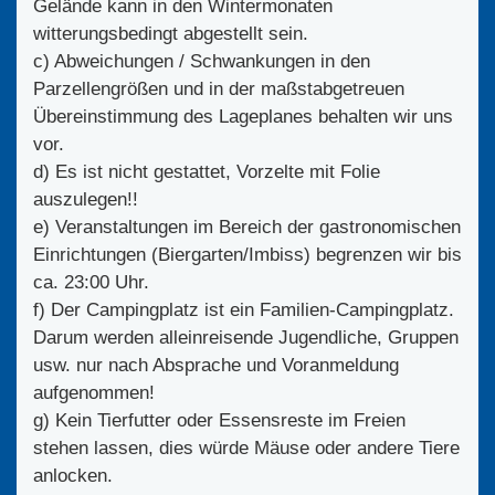
Gelände kann in den Wintermonaten
witterungsbedingt abgestellt sein.
c) Abweichungen / Schwankungen in den
Parzellengrößen und in der maßstabgetreuen
Übereinstimmung des Lageplanes behalten wir uns
vor.
d) Es ist nicht gestattet, Vorzelte mit Folie
auszulegen!!
e) Veranstaltungen im Bereich der gastronomischen
Einrichtungen (Biergarten/Imbiss) begrenzen wir bis
ca. 23:00 Uhr.
f) Der Campingplatz ist ein Familien-Campingplatz.
Darum werden alleinreisende Jugendliche, Gruppen
usw. nur nach Absprache und Voranmeldung
aufgenommen!
g) Kein Tierfutter oder Essensreste im Freien
stehen lassen, dies würde Mäuse oder andere Tiere
anlocken.