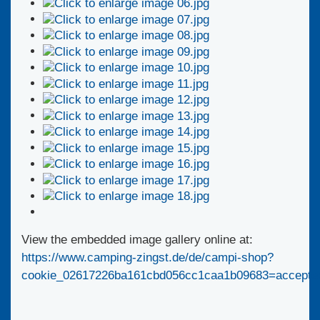
View the embedded image gallery online at:
https://www.camping-zingst.de/de/campi-shop?
cookie_02617226ba161cbd056cc1caa1b09683=accepte