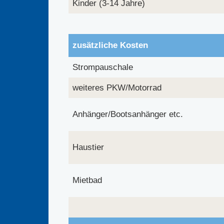
Kinder (3-14 Jahre)
zusätzliche Kosten
Strompauschale
weiteres PKW/Motorrad
Anhänger/Bootsanhänger etc.
Haustier
Mietbad