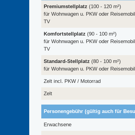
Premiumstellplatz
(100 - 120 m²)
für Wohnwagen u. PKW oder Reisemobil 
TV
Komfortstellplatz
(90 - 100 m²)
für Wohnwagen u. PKW oder Reisemobil 
TV
Standard-Stellplatz
(80 - 100 m²)
für Wohnwagen u. PKW oder Reisemobil
Zelt incl. PKW / Motorrad
Zelt
Personengebühr (gültig auch für Besu
Erwachsene