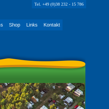
Tel. +49 (0)38 232 - 15 786
ss
Shop
Links
Kontakt